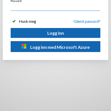
Passord
Husk meg
Glemt passord?
Logg inn
Logg inn med Microsoft Azure