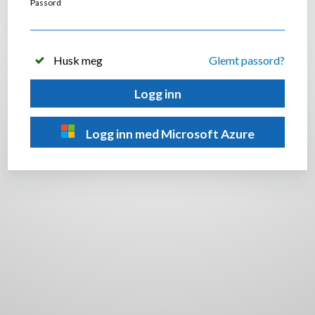
Passord
Husk meg
Glemt passord?
Logg inn
Logg inn med Microsoft Azure