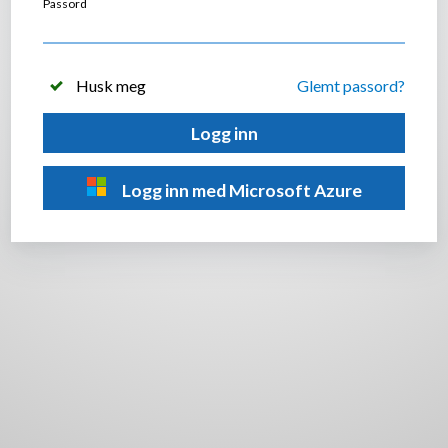
Passord
Husk meg
Glemt passord?
Logg inn
Logg inn med Microsoft Azure