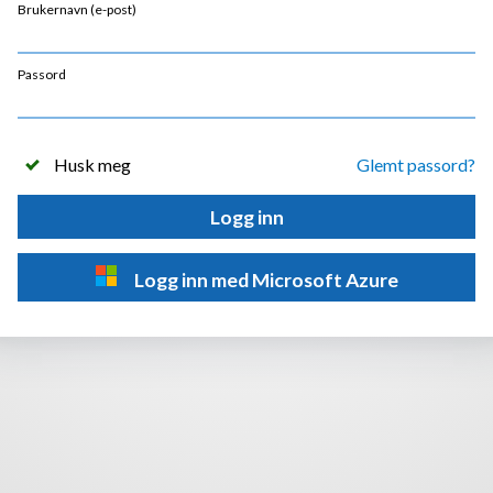
Brukernavn (e-post)
Passord
Husk meg
Glemt passord?
Logg inn
Logg inn med Microsoft Azure