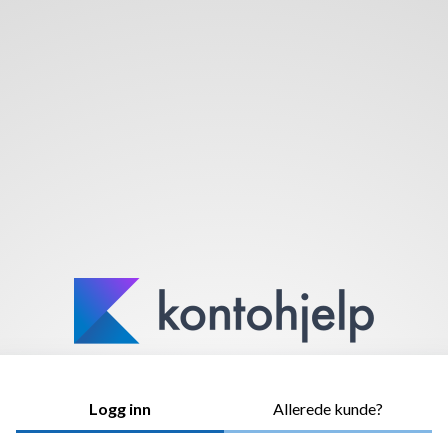
Logg inn
Allerede kunde?