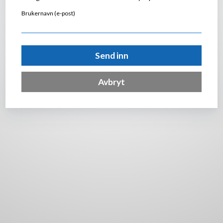
Brukernavn (e-post)
Send inn
Avbryt