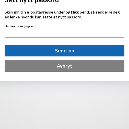
Skriv inn din e-postadresse under og klikk Send, så sender vi deg
en lenke hvor du kan sette et nytt passord.
Brukernavn (e-post)
Send inn
Avbryt