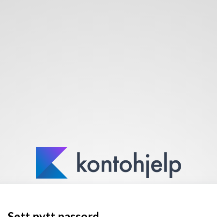
Sett nytt passord