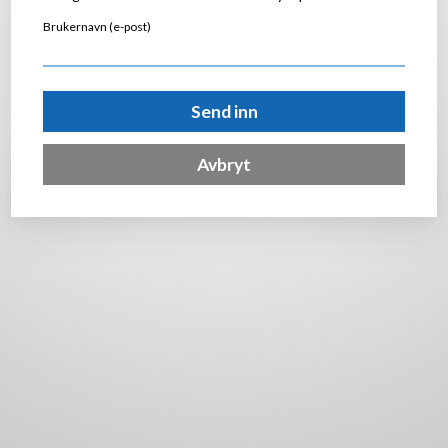
Brukernavn (e-post)
Send inn
Avbryt