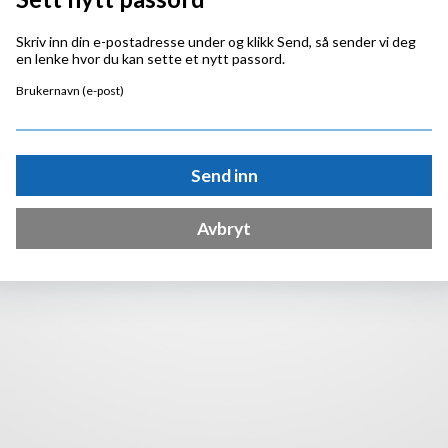
Skriv inn din e-postadresse under og klikk Send, så sender vi deg
en lenke hvor du kan sette et nytt passord.
Brukernavn (e-post)
Send inn
Avbryt