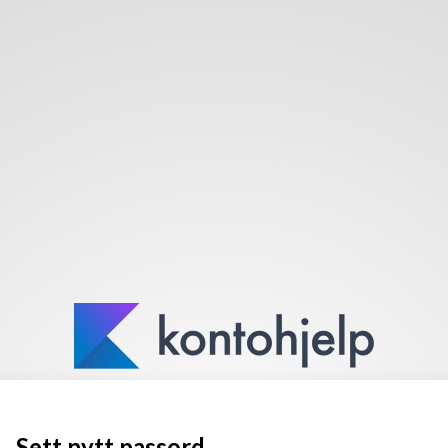
Sett nytt passord