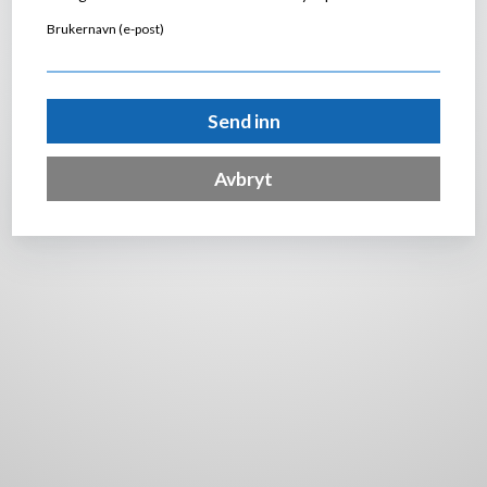
Brukernavn (e-post)
Send inn
Avbryt